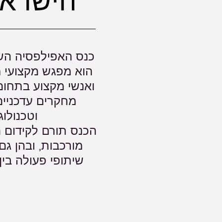
הישראל
כנס האפילפסיה הש
הוא מפגש מקצועי מ
ואנשי מקצוע בתחום
מחקרים עדכניים
וטכנולוג
הכנס תורם לקידום ה
מורכבות, ובהן גם
שיתופי פעולה בין