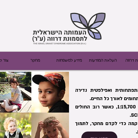
 דרווה
העלאת המודעות
מידע למשפחות
מחקר
צור ק
פתחותית ואפילפטית נדירה
חומים לאורך כל החיים.
שכיחות התסמונת מוערך בסיכוי של 1:15,700, כאשר רוב החולים
קמה כדי לקדם מחקר, לתמוך
.