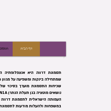
דף הבית
תסמונת
תסמונת דרווה היא אנצפלופתיה הת
שמתחילה בינקות ומשפיעה על מגוון ת
נושאים מוטציה בגן תעלת הנתרן SCN1A.
העמותה הישראלית לתסמונת דרווה 
במשפחות ולהעלות מודעות לתסמונת