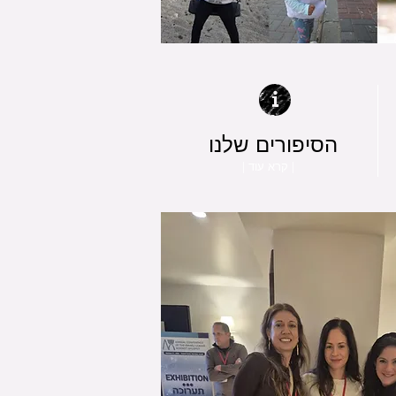
הסיפורים שלנו
| קרא עוד |