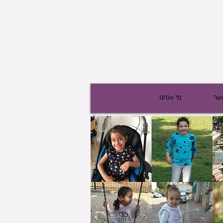
שר
מי אנחנו