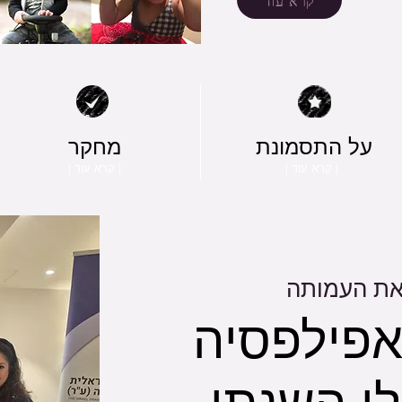
קרא עוד
על התסמונת
מחקר
| קרא עוד |
| קרא עוד |
 את העמותה
אפילפסיה